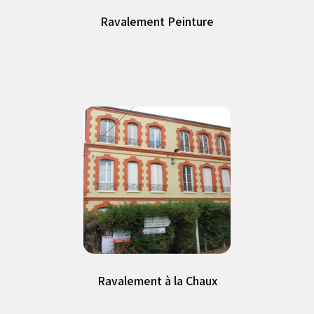
Ravalement Peinture
Ravalement Peinture
Ravalement à la Chaux
Ravalement à la Chaux