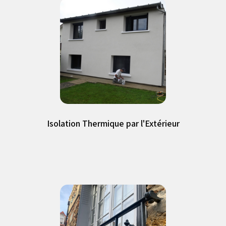
Isolation Thermique par l'Extérieur
Isolation Thermique par l'Extérieur