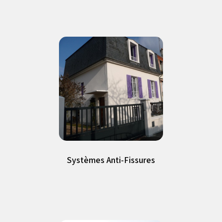
Systèmes Anti-Fissures
Systèmes Anti-Fissures