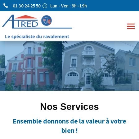
01 30 24 25 50
Lun - Ven : 9h -19h

}
Nos Services
Ensemble donnons de la valeur à votre
bien !