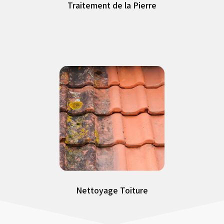
Traitement de la Pierre
Traitement de la Pierre
Nettoyage Toiture
Nettoyage Toiture