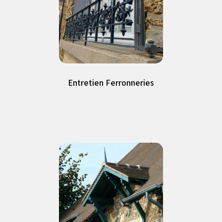
Entretien Ferronneries
Entretien Ferronneries