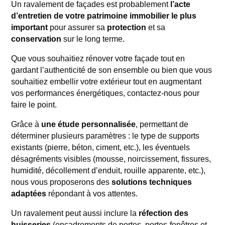
Un ravalement de façades est probablement
l’acte
d’entretien de votre patrimoine immobilier le plus
important
pour assurer sa
protection
et sa
conservation
sur le long terme.
Que vous souhaitiez rénover votre façade tout en
gardant l’authenticité de son ensemble ou bien que vous
souhaitiez embellir votre extérieur tout en augmentant
vos performances énergétiques, contactez-nous pour
faire le point.
Grâce à
une étude personnalisée
, permettant de
déterminer plusieurs paramètres : le type de supports
existants (pierre, béton, ciment, etc.), les éventuels
désagréments visibles (mousse, noircissement, fissures,
humidité, décollement d’enduit, rouille apparente, etc.),
nous vous proposerons des
solutions techniques
adaptées
répondant à vos attentes.
Un ravalement peut aussi inclure la
réfection des
huisseries
(encadrements de portes, portes-fenêtres et