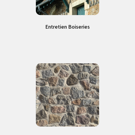
Entretien Boiseries
Entretien Boiseries