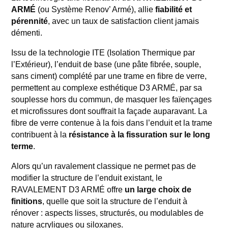
ARMÉ
(ou Système Renov’ Armé), allie
fiabilité et
pérennité
, avec un taux de satisfaction client jamais
démenti.
Issu de la technologie ITE (Isolation Thermique par
l’Extérieur), l’enduit de base (une pâte fibrée, souple,
sans ciment) complété par une trame en fibre de verre,
permettent au complexe esthétique D3 ARMÉ, par sa
souplesse hors du commun, de masquer les faïençages
et microfissures dont souffrait la façade auparavant. La
fibre de verre contenue à la fois dans l’enduit et la trame
contribuent à la
résistance à la fissuration sur le long
terme
.
Alors qu’un ravalement classique ne permet pas de
modifier la structure de l’enduit existant, le
RAVALEMENT D3 ARMÉ offre
un large choix de
finitions
, quelle que soit la structure de l’enduit à
rénover : aspects lisses, structurés, ou modulables de
nature acryliques ou siloxanes.